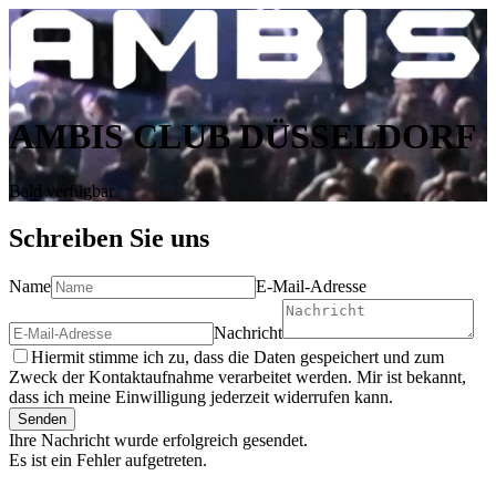
AMBIS CLUB DÜSSELDORF
Bald verfügbar
Schreiben Sie uns
Name
E-Mail-Adresse
Nachricht
Hiermit stimme ich zu, dass die Daten gespeichert und zum
Zweck der Kontaktaufnahme verarbeitet werden. Mir ist bekannt,
dass ich meine Einwilligung jederzeit widerrufen kann.
Senden
Ihre Nachricht wurde erfolgreich gesendet.
Es ist ein Fehler aufgetreten.